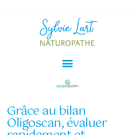
Grâce au bilan
Oligoscan, évaluer