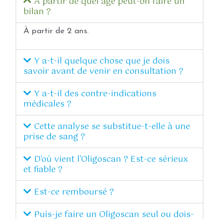
À partir de quel âge peut-on faire un
bilan ?
À partir de 2 ans.
Y a-t-il quelque chose que je dois
savoir avant de venir en consultation ?
Y a-t-il des contre-indications
médicales ?
Cette analyse se substitue-t-elle à une
prise de sang ?
D'où vient l'Oligoscan ? Est-ce sérieux
et fiable ?
Est-ce remboursé ?
Puis-je faire un Oligoscan seul ou dois-